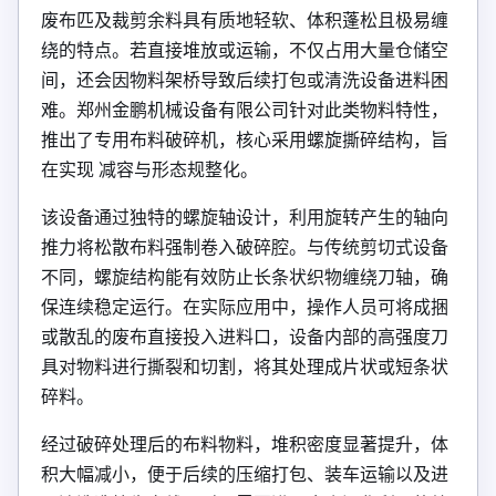
废布匹及裁剪余料具有质地轻软、体积蓬松且极易缠
绕的特点。若直接堆放或运输，不仅占用大量仓储空
间，还会因物料架桥导致后续打包或清洗设备进料困
难。郑州金鹏机械设备有限公司针对此类物料特性，
推出了专用布料破碎机，核心采用螺旋撕碎结构，旨
在实现 减容与形态规整化。
该设备通过独特的螺旋轴设计，利用旋转产生的轴向
推力将松散布料强制卷入破碎腔。与传统剪切式设备
不同，螺旋结构能有效防止长条状织物缠绕刀轴，确
保连续稳定运行。在实际应用中，操作人员可将成捆
或散乱的废布直接投入进料口，设备内部的高强度刀
具对物料进行撕裂和切割，将其处理成片状或短条状
碎料。
经过破碎处理后的布料物料，堆积密度显著提升，体
积大幅减小，便于后续的压缩打包、装车运输以及进